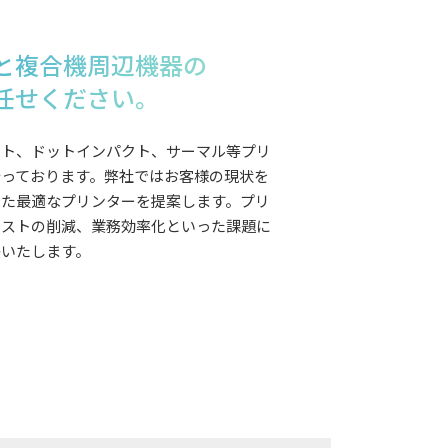
と複合機周辺機器の
任せください。
ット、ドットインパクト、サーマル等プリ
行っております。弊社ではお客様の現状を
った最適なプリンターを提案します。プリ
コストの削減、業務効率化といった課題に
決いたします。