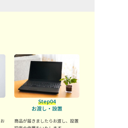
Step04
お渡し・設置
のお
商品が届きましたらお渡し、設置
設定の作業をいたします。