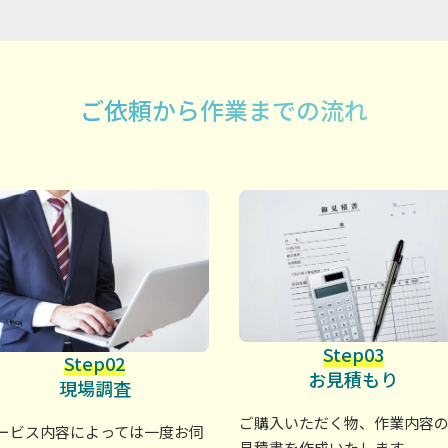
ご依頼から作業までの流れ
Step03
Step02
お見積もり
現場調査
ご購入いただく物、作業内容
ービス内容によっては一度お伺
見積書を作成いたします。