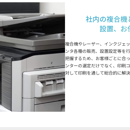
社内の複合機
設置、お
複合機やレーザー、インクジェ
ンタ各種の販売、設置設定等を
把握するため、お客様ごとに合
ンターの選定だけでなく、印刷
対して印刷を通して総合的に解